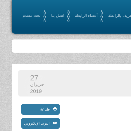
عريف بالرابطة
أعضاء الرابطة
اتصل بنا
بحث متقدم
27
حزيران
2019
طباعة
البريد الإلكتروني