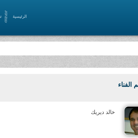
الرئيسية
ت
الفناء
خالد ديريك