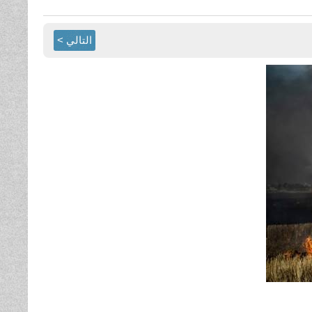
التالي >