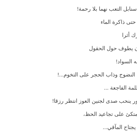
سنابل التعب نهما بلا رحمة!
حتى ذاكرة الماء
رك أثرا
ن يطوف حول الحقول
 السواد!
النضوج وذاب الحجر على التخوم...!
ة الفاجعة ...
 ينحب صدى لجنين العوز انتظر رزقا!
متكئ على تجاعيد الحظ،
يجتاح المآقي...