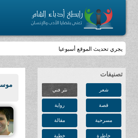
يجري تحديث الموقع أسبوعيا
تصنيفات
موسم 
شعر
نثر فني
قصة
رواية
مسرحية
مقالة
خاطرة
خطبة