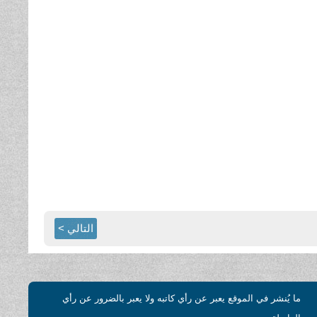
التالي >
ما يُنشر في الموقع يعبر عن رأي كاتبه ولا يعبر بالضرور عن رأي