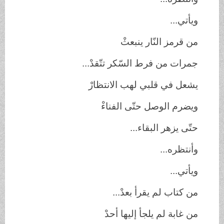
ويأتي...
من قرمز النّار ينبعثْ
جمرات من فرط السّكر تتّقدْ...
يشعل في قلبي لهب الانتظارْ
ويضرم الوصل حتّى الفناءْ
حتّى يزهر البقاء...
وأنتظره...
ويأتي...
من كتاب لم يقرأ بعدْ...
من غابة لم يلجأ إليها أحدْ