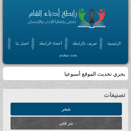
الرئيسية
تعريف بالرابطة
أعضاء الرابطة
اتصل بنا
بحث متقدم
يجري تحديث الموقع أسبوعيا
تصنيفات
شعر
نثر فني