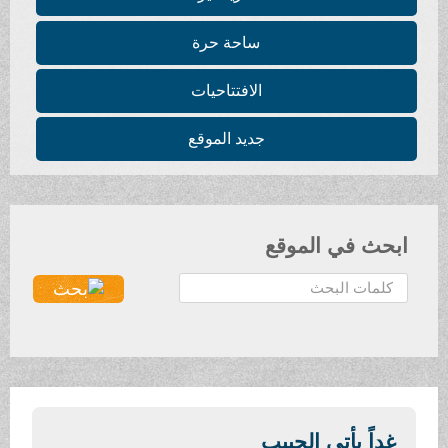
ساحة حرة
الافتتاحيات
جديد الموقع
ابحث في الموقع
ا
ل
ب
ح
ث
.
.
غداً يأتي الحبيب