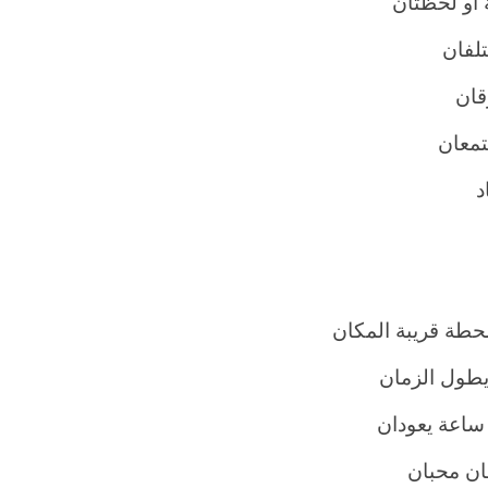
أو لحظتان
تلفان
قان
تمعان
د
حطة قريبة المكان
 يطول الزمان
 ساعة يعودان
ن محبان