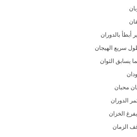
بان
قان
 أبطأ بالدوران
طول سريع الهيجان
ما يسابق الثوان
ودان
ن محبان
مر الدوران
فرغ الخزان
قف الزمان