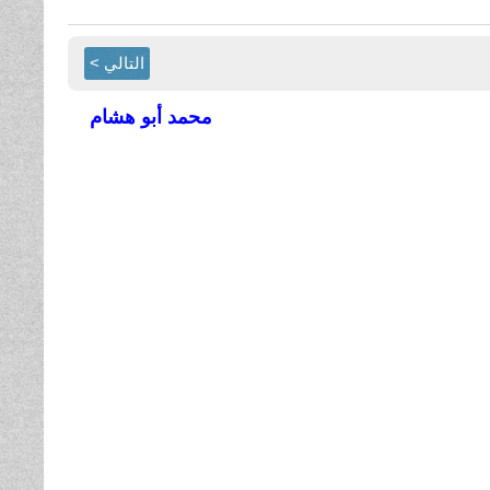
التالي >
محمد أبو هشام