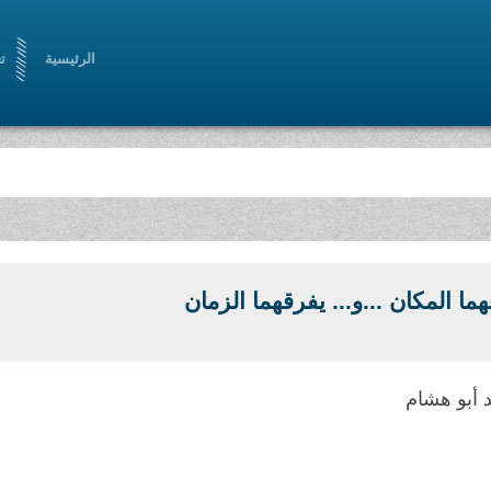
الرئيسية
ت
ما المكان ...و... يفرقهما الزمان
 أبو هشام