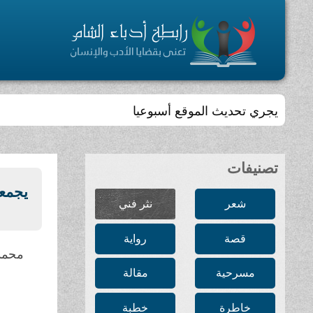
يجري تحديث الموقع أسبوعيا
تصنيفات
يجمعه
شعر
نثر فني
قصة
رواية
محمد
مسرحية
مقالة
خاطرة
خطبة