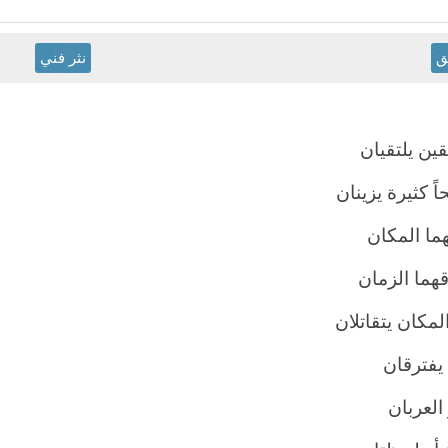
ق
نثر فني
ين يلتقيان
ً كثيرة يزينان
ما المكان
قهما الزمان
لمكان يتقاتلان
 يفترقان
العربان