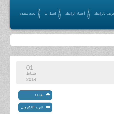
عريف بالرابطة
أعضاء الرابطة
اتصل بنا
بحث متقدم
01
شباط
2014
طباعة
البريد الإلكتروني