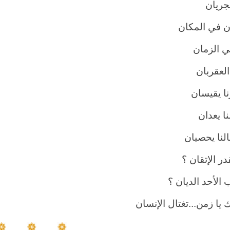
جريان
ان في المكان
هي الزمان
العقربان
نا يقيسان
ا يعدان
النا يحصيان
ر الإتقان ؟
 الأحد الديان ؟
 يا زمن...تغتال الإنسان