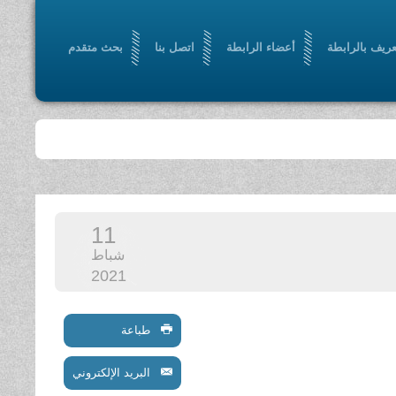
عريف بالرابطة
أعضاء الرابطة
اتصل بنا
بحث متقدم
11
شباط
2021
طباعة
البريد الإلكتروني