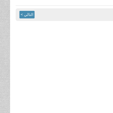
التالي >