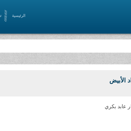
الرئيسية
ت
د الأبيض
ر عابد بكري