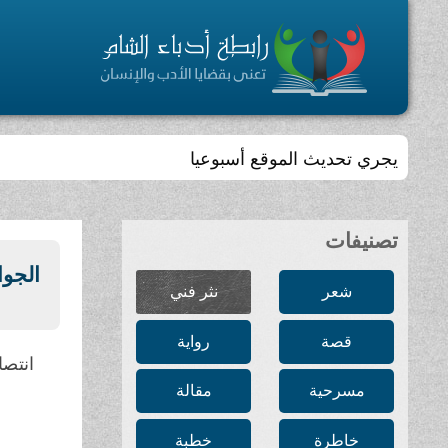
يجري تحديث الموقع أسبوعيا
تصنيفات
الجوا
شعر
نثر فني
قصة
رواية
انتصا
مسرحية
مقالة
خاطرة
خطبة