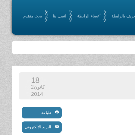
عريف بالرابطة
أعضاء الرابطة
اتصل بنا
بحث متقدم
18
كانون2
2014
طباعة
البريد الإلكتروني