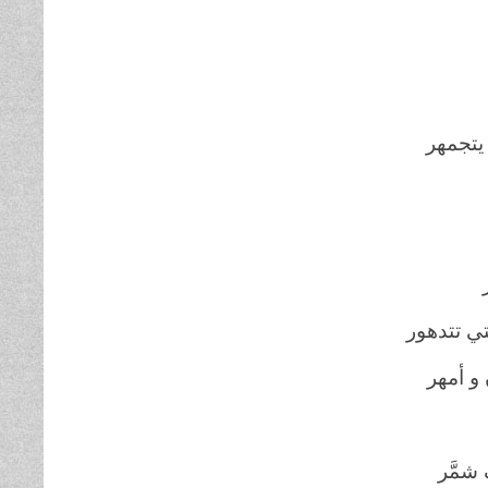
يتجمهر
تي تتدهور
و أمهر
شمَّر