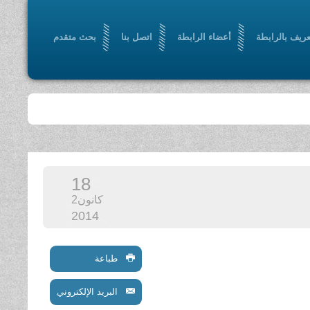
عريف بالرابطة
أعضاء الرابطة
اتصل بنا
بحث متقدم
18
كانون2
2014
طباعة
البريد الإلكتروني