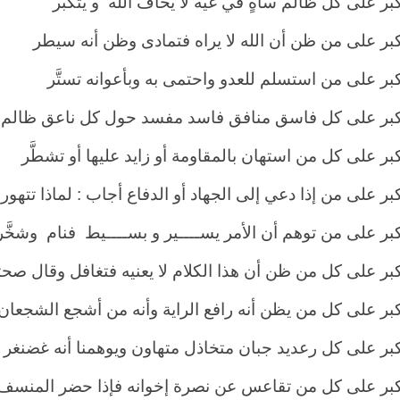
كبر على كل ظالم ساهٍ في غيه لا يخاف الله و يتكبر
أكبر على من ظن أن الله لا يراه فتمادى وظن أنه سيطر
كبر على من استسلم للعدو واحتمى به وبأعوانه تستَّر
أكبر على كل فاسق منافق فاسد مفسد حول كل ناعق ظالم 
كبر على كل من استهان بالمقاومة أو زايد عليها أو تشطَّر
كبر على من إذا دعي إلى الجهاد أو الدفاع أجاب : لماذا تتهور
كبر على من توهم أن الأمر يســــير و بســــيط فنام وشخَّر
أكبر على كل من ظن أن هذا الكلام لا يعنيه فتغافل وقال صح
أكبر على كل من يظن أنه رافع الراية وأنه من أشجع الشجعان 
أكبر على كل رعديد جبان متخاذل متهاون ويوهمنا أنه غضنغر
أكبر على كل من تقاعس عن نصرة إخوانه فإذا حضر المنسف 