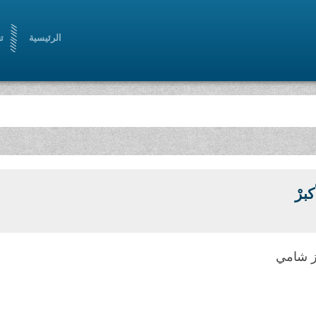
الرئيسية
ت
كبرْ
 شامي