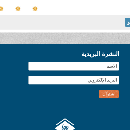
ق
النشرة البريدية