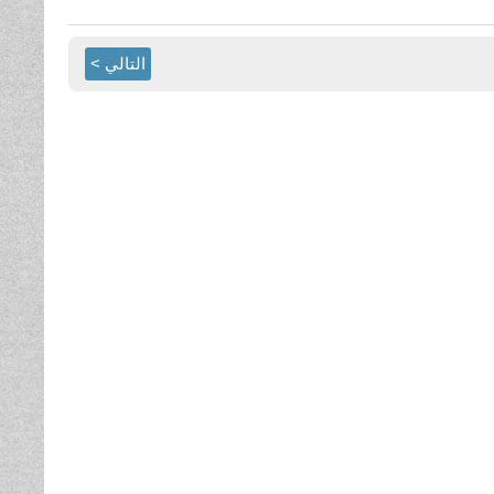
التالي >