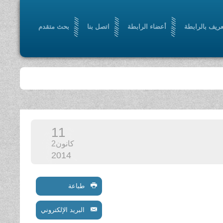
عريف بالرابطة
أعضاء الرابطة
اتصل بنا
بحث متقدم
11
كانون2
2014
طباعة
البريد الإلكتروني