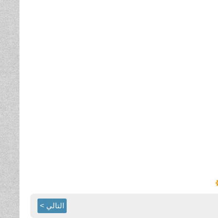
التالي >