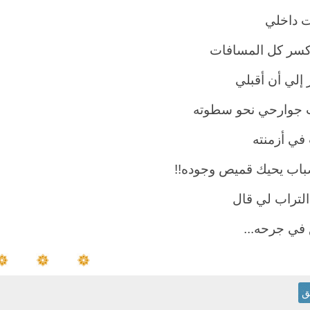
ت داخلي
كسر كل المسافات
 إلي أن أقبلي
جوارحي نحو سطوته
في أزمنته
ضباب يحيك قميص وجوده
!!
 التراب لي قال
 في جرحه
...
ق