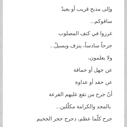
وإلى مذبح قريب أو بعيدْ
ساقوكم...
غرزوا في كتف المصلوب
جرحاً سادساً، ينزف ويسيلْ...
ولا يعلمون،
عن جهل أو حماقة
عن حقد أو عداوة
أنّ جرح من تقع عليهم القرعة
بالمجد والكرامة مكلّلين...
جرح كلّما عظم، دحرج حجر الجحيم