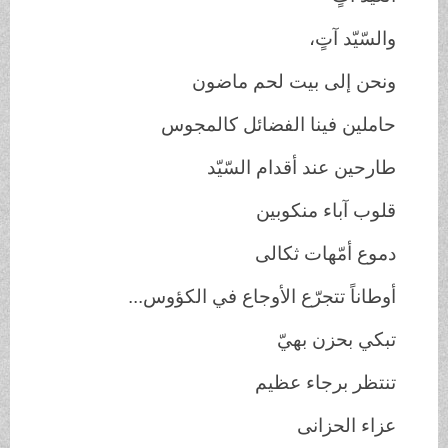
والسّيّد آتٍ،
ونحن إلى بيت لحم ماضون
حاملين فينا الفضائل كالمجوس
طارحين عند أقدام السّيّد
قلوب آباء منكوبين
دموع أمّهات ثكالى
أوطاناً تتجرّع الأوجاع في الكؤوس...
تبكي بحزن بهيّ
تنتظر برجاء عظيم
عزاء الحزانى