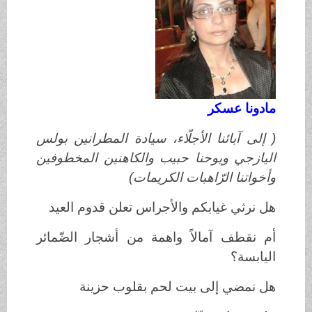
مادونا عسكر
( إلى آبائنا الأجلّاء، سيادة المطرانين بولس
اليازجي ويوحنا حبيب والكاهنين المخطوفين
وأخواتنا الرّاهبات الكريمات)
هل نرثي غيابكم والأجراس تعلن قدوم العيد
أم نقطف آمالاً واهمة من أشجار الضّمائر
اليابسة؟
هل نمضي إلى بيت لحم بقلوب حزينة