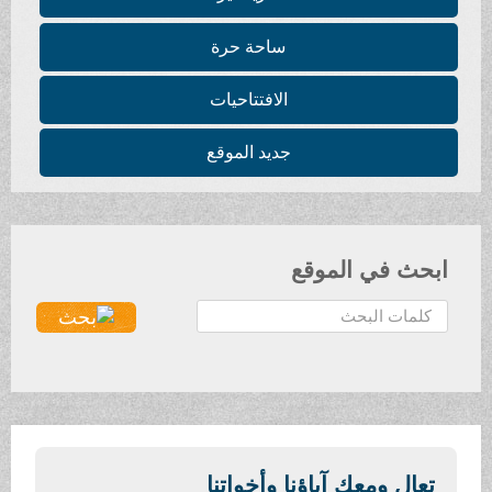
ساحة حرة
الافتتاحيات
جديد الموقع
ابحث في الموقع
ا
ل
ب
ح
ث
.
.
تعال ومعك آباؤنا وأخواتنا