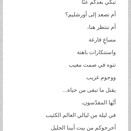
تبكي بعدكم عنّا
أم نصعد إلى أورشليم؟
أم ننتظر هنا،
مساعٍ فارغة
واستنكارات باهتة
تتوه في صمت معيب
ووجوم غريب
يقتل ما تبقى من حياة...
أيّها المقدّسون،
في ليلة من ليالي العالم الكئيب
أخرجوكم من بيت أبينا الجليل