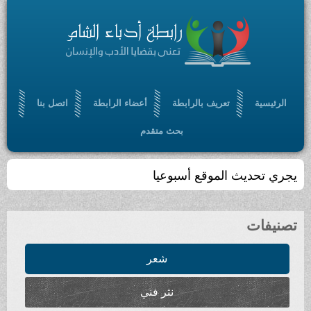
الرئيسية
تعريف بالرابطة
أعضاء الرابطة
اتصل بنا
بحث متقدم
يجري تحديث الموقع أسبوعيا
تصنيفات
شعر
نثر فني