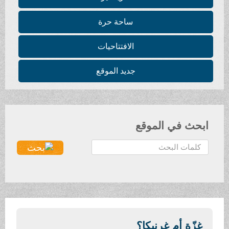
ساحة حرة
الافتتاحيات
جديد الموقع
ابحث في الموقع
ا
ل
ب
ح
ث
.
.
غزّة أم غرنيكا؟