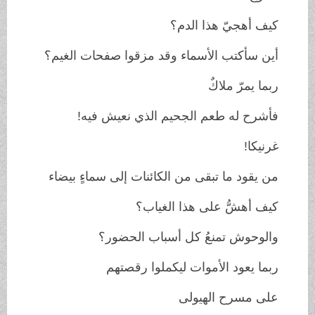
كيف أهجيّ هذا الدم؟
أين سأكتب الأسماء وقد مزقوا صفحات الغيم؟
ربما يمرّ ملاكٌ
فأشرح له طعم الجحيم الذي نعيش فيه!
غرنيكا!
من يقود ما تبقى من الكائنات إلى سماءٍ بيضاء
كيف أهشُّ على هذا الغياب؟
والوحوش تمنعُ كل أسباب الحضور؟
ربما يعود الأموات ليكملوا رقصتهم
على مسرح الهيولى