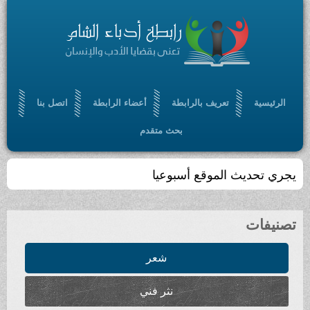
الرئيسية
تعريف بالرابطة
أعضاء الرابطة
اتصل بنا
بحث متقدم
يجري تحديث الموقع أسبوعيا
تصنيفات
شعر
نثر فني