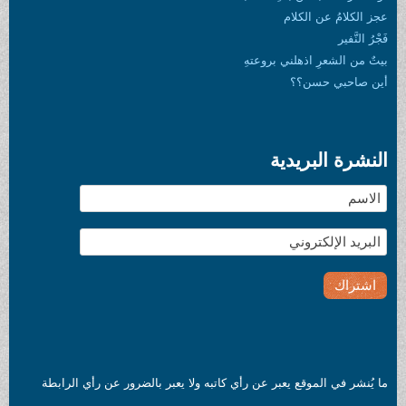
عجز الكلامُ عن الكلام
فَجْرُ النَّفير
بيتٌ من الشعرِ اذهلني بروعتهِ
أين صاحبي حسن؟؟
النشرة البريدية
ما يُنشر في الموقع يعبر عن رأي كاتبه ولا يعبر بالضرور عن رأي الرابطة