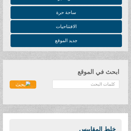
ساحة حرة
الافتتاحيات
جديد الموقع
ابحث في الموقع
ا
ل
ب
ح
ث
.
.
خلط المقاييس