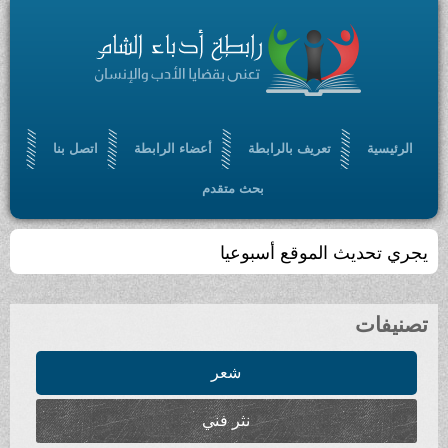
الرئيسية
تعريف بالرابطة
أعضاء الرابطة
اتصل بنا
بحث متقدم
يجري تحديث الموقع أسبوعيا
تصنيفات
شعر
نثر فني