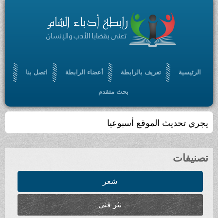
الرئيسية
تعريف بالرابطة
أعضاء الرابطة
اتصل بنا
بحث متقدم
يجري تحديث الموقع أسبوعيا
تصنيفات
شعر
نثر فني