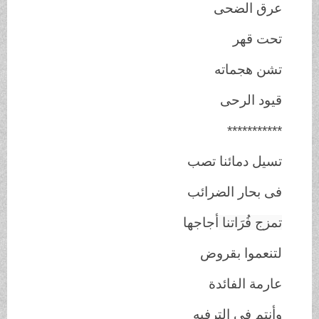
عرق الضحى
تحت قهر
تشن هجماته
قيود الرحى
***********
تسيل دمائنا تصب
فى بحار الضرائب
تمزج فُرَاتنا
أجاجها
لتنعموا بقروض
عارمة الفائدة
وأنتم فى الترفيه