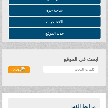
ساحة حرة
الافتتاحيات
جديد الموقع
ابحث في الموقع
ا
ل
ب
ح
ث
.
.
مرابط القهر