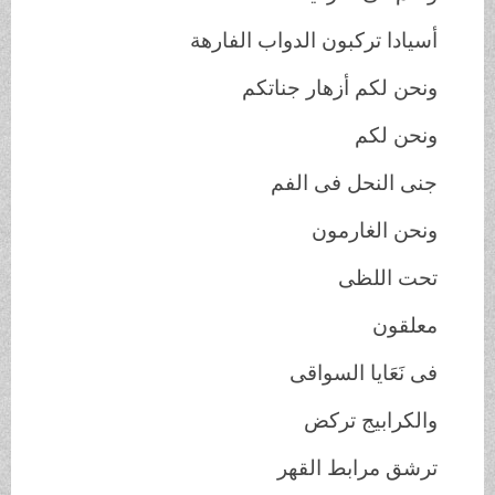
أسيادا تركبون الدواب الفارهة
ونحن لكم أزهار جناتكم
ونحن لكم
جنى النحل فى الفم
ونحن الغارمون
تحت اللظى
معلقون
فى نَعَايا السواقى
والكرابيج تركض
ترشق مرابط القهر