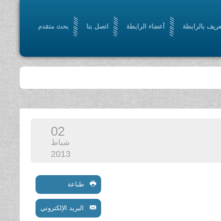
عريف بالرابطة
أعضاء الرابطة
اتصل بنا
بحث متقدم
02
شباط
2013
طباعة
البريد الإلكتروني