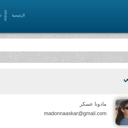
الرئيسية
ت
ي
مادونا عسكر
madonnaaskar@gmail.com