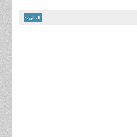
التالي >