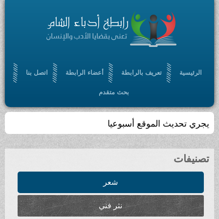
الرئيسية
تعريف بالرابطة
أعضاء الرابطة
اتصل بنا
بحث متقدم
يجري تحديث الموقع أسبوعيا
تصنيفات
شعر
نثر فني