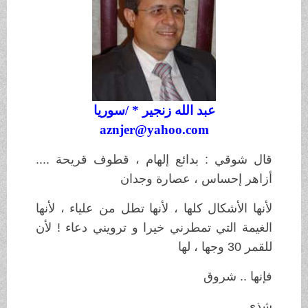
عبد الله زنجير
* /سوريا
aznjer@yahoo.com
قال شوقي : بدائع إلهام ، قطوف قريحة ....
أزاهر إحساس ، عصارة وجدان
لأنها الأشكال كلها ، لأنها تطل من علياء ، لأنها
الغيمة التي تمطرني خيرا و ترويني دعاء ! لأن
للقمر 30 وجها ، لها
فإنها .. شروق
شذى