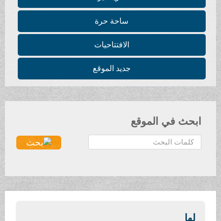
ساحة حرة
الافتتاحيات
جديد الموقع
ابحث في الموقع
ا
ل
ب
ح
ث
.
.
لها