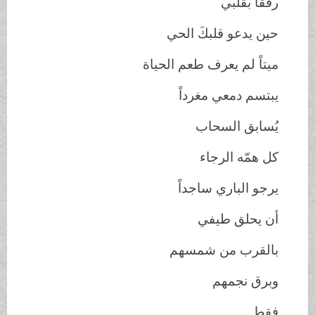
رفقاً
بقلبي
حين يدعو قلبكَ الحي
ميتاً لم يعرف طعم الحياة
يبتسم دمعي مغرداً
يُسابق السحاب
كل همّه الرجاء
يرجو الباري ساجداً
أن يحلق طيفي
بالقرب من شمسهم
وبرق نجمهم
فقط