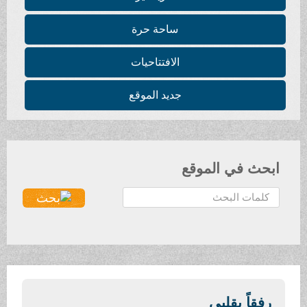
ساحة حرة
الافتتاحيات
جديد الموقع
ابحث في الموقع
ا
ل
ب
ح
ث
.
.
رفقاً بقلبي