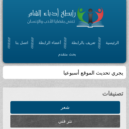
الرئيسية
تعريف بالرابطة
أعضاء الرابطة
اتصل بنا
بحث متقدم
يجري تحديث الموقع أسبوعيا
تصنيفات
شعر
نثر فني