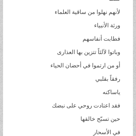
لأنهم نهلوا من ساقية العلماء
ورثة الأنبياء
فطابت أنفاسهم
وباتوا لآلئاً تتزين بها العذارى
أو من ارتموا في أحضان الحياء
رفقاً بقلبي
ياساكنه
فقد اعتادت روحي على نبضك
حين تسبّح خالقها
في الأسحار