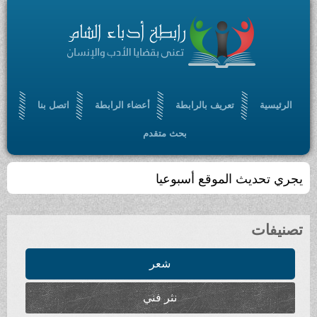
الرئيسية
تعريف بالرابطة
أعضاء الرابطة
اتصل بنا
بحث متقدم
يجري تحديث الموقع أسبوعيا
تصنيفات
شعر
نثر فني