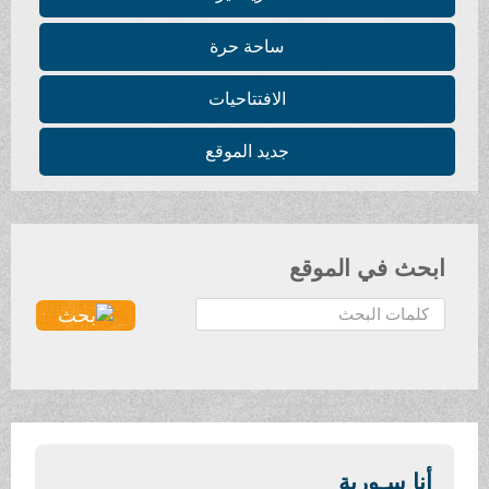
ساحة حرة
الافتتاحيات
جديد الموقع
ابحث في الموقع
ا
ل
ب
ح
ث
.
.
أنا سـورية