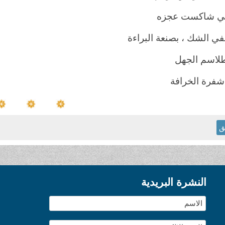
ي شاكست عجزه
في الشك ، بصنعة البراءة
طلاسم الجهل
 شفرة الخرافة
ق
النشرة البريدية