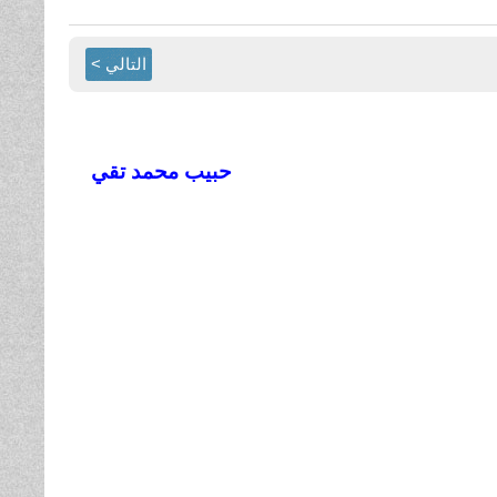
التالي >
حبيب محمد تقي