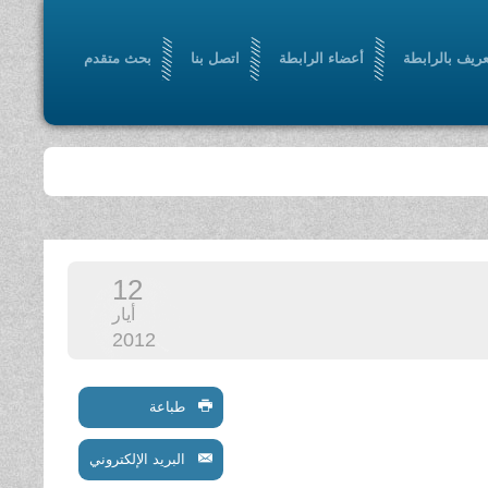
عريف بالرابطة
أعضاء الرابطة
اتصل بنا
بحث متقدم
12
أيار
2012
طباعة
البريد الإلكتروني