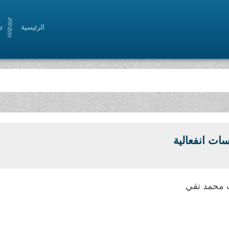
الرئيسية
ت
سات انفعالية
 محمد تقي