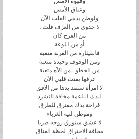
وقهوة الأمس
وعناق الأمس
ولوطن يدمي القلب الآن
لا جدوى من العزف قلت :
من الفرح كان
أو من اللوعة
فالقيثارة من الغربة متعبة
ومن الوقوف وحيدة متعبة
من الخطو.. من الآه متعبة
عزفها يفتت قلبي الآن
لا امرأة ستمد يدها من الأفق
ليدك الناعمة مخافة التشرد
فراحة يدك مفترق للطرق
وموطن لتيه الغرباء
لا عشق ستورق روحه طربا
مخافة الاحتراق لحظة العناق