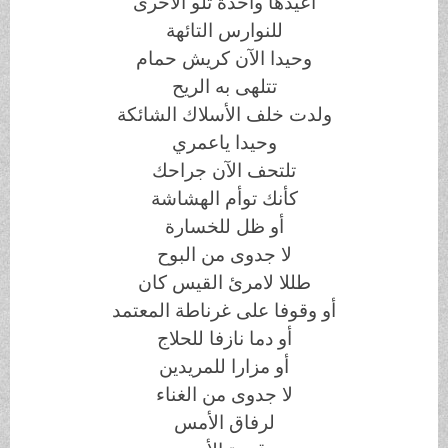
أعيدها واحدة تلو الأخرى
للنوارس التائهة
وحيدا الآن كريش حمام
تتلهى به الريح
ولدت خلف الأسلاك الشائكة
وحيدا ياعمري
تلتحف الآن جراحك
كأنك توأم الهشاشة
أو ظل للخسارة
لا جدوى من البوح
طللا لامرئ القيس كان
أو وقوفا على غرناطة المعتمد
أو دما نازفا للحلاج
أو مزارا للمريدين
لا جدوى من الغناء
لرفاق الأمس