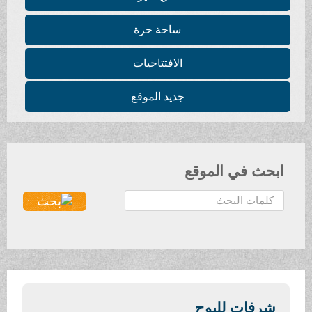
ساحة حرة
الافتتاحيات
جديد الموقع
ابحث في الموقع
ا
ل
ب
ح
ث
.
.
شرفات للبوح