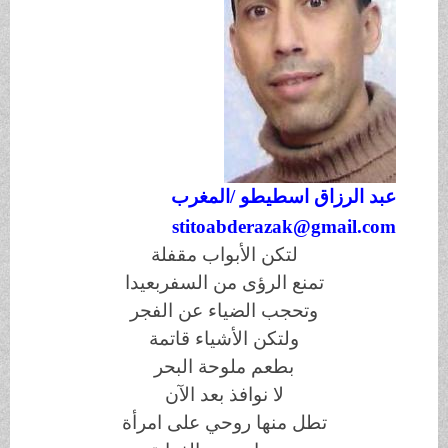
عبد الرزاق اسطيطو /
المغرب
stitoabderazak@gmail.com
لتكن الأبواب مقفلة
تمنع الرؤى من السفربعيدا
وتحجب الضياء عن الفجر
ولتكن الأشياء قاتمة
بطعم ملوحة البحر
لا نوافذ بعد الآن
تطل منها روحي على امرأة