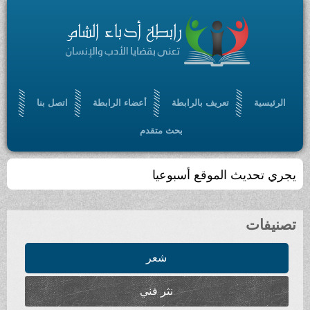
الرئيسية
تعريف بالرابطة
أعضاء الرابطة
اتصل بنا
بحث متقدم
يجري تحديث الموقع أسبوعيا
تصنيفات
شعر
نثر فني