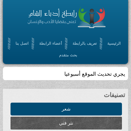
الرئيسية
تعريف بالرابطة
أعضاء الرابطة
اتصل بنا
بحث متقدم
يجري تحديث الموقع أسبوعيا
تصنيفات
شعر
نثر فني