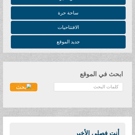
ساحة حرة
الافتتاحيات
جديد الموقع
ابحث في الموقع
ا
ل
ب
ح
ث
.
.
أنتِ فصلي الأخير