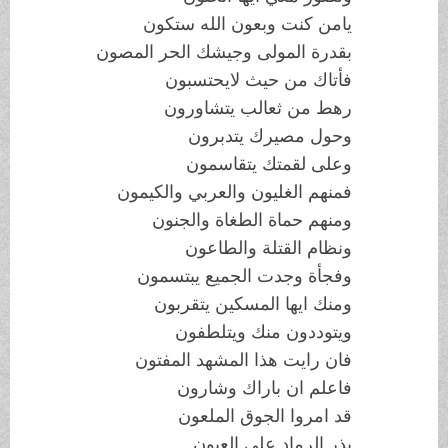
يامن كنت وبعون الله ستكون
بقدرة المولى وجيشك الحر المصون
فأتاك من حيث لايحتسبون
رهط من ثعالب يتشاورون
وحول مصيرك يتدبرون
وعلى لقمتك يتقاسمون
فمنهم الغليون والعربي والكيمون
ومنهم حماة الطغاة والجنون
ونظام القتلة والطاعون
وفجأة وجدت الجميع يبتسمون
ومنك ايها المسكين يتقربون
ويتوددون منك ويتلطفون
فان رايت هذا المشهد المفتون
فاعلم ان باراك وشارون
قد امروا الجوق الملعون
بذر الرماد على العيون