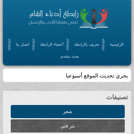
الرئيسية
تعريف بالرابطة
أعضاء الرابطة
اتصل بنا
بحث متقدم
يجري تحديث الموقع أسبوعيا
تصنيفات
شعر
نثر فني