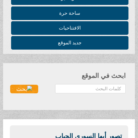
ساحة حرة
الافتتاحيات
جديد الموقع
ابحث في الموقع
ا
ل
ب
ح
ث
.
.
تصور أيها السوري الحباب