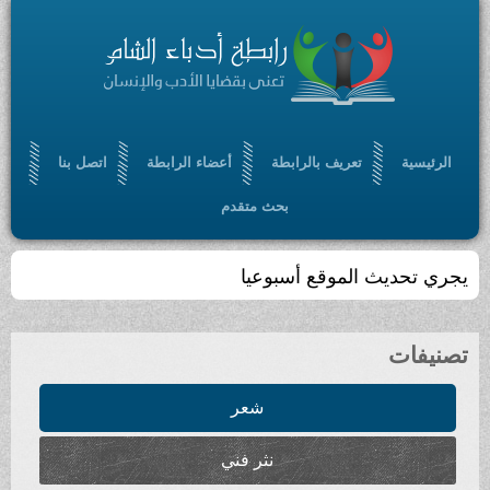
الرئيسية
تعريف بالرابطة
أعضاء الرابطة
اتصل بنا
بحث متقدم
يجري تحديث الموقع أسبوعيا
تصنيفات
شعر
نثر فني