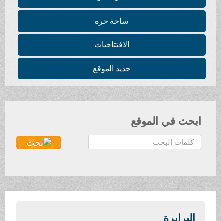
ساحة حرة
الافتتاحيات
جديد الموقع
ابحث في الموقع
ا
ل
ب
ح
ث
.
.
البرابرة