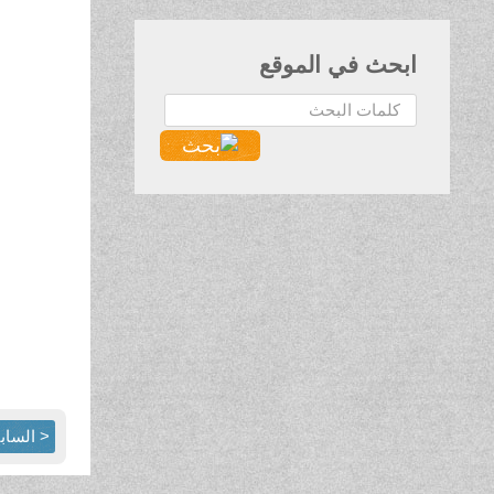
ابحث في الموقع
البحث...
< الساب