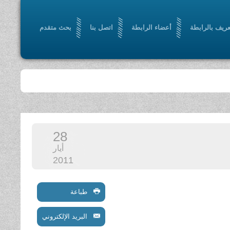
عريف بالرابطة
أعضاء الرابطة
اتصل بنا
بحث متقدم
28
أيار
2011
طباعة
البريد الإلكتروني