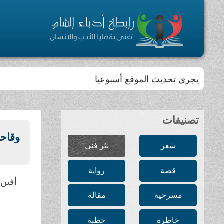
يجري تحديث الموقع أسبوعيا
تصنيفات
وقاحة
شعر
نثر فني
قصة
رواية
أفين 
مسرحية
مقالة
خاطرة
خطبة