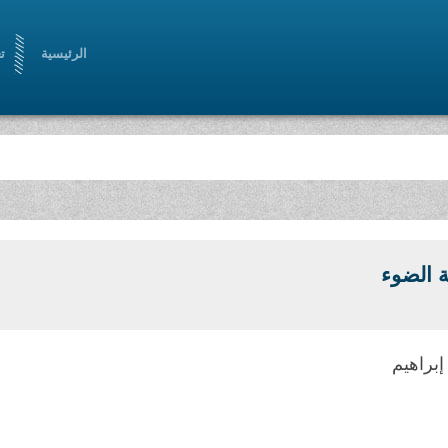
الرئيسية
ت
 الضوء
إبراهيم