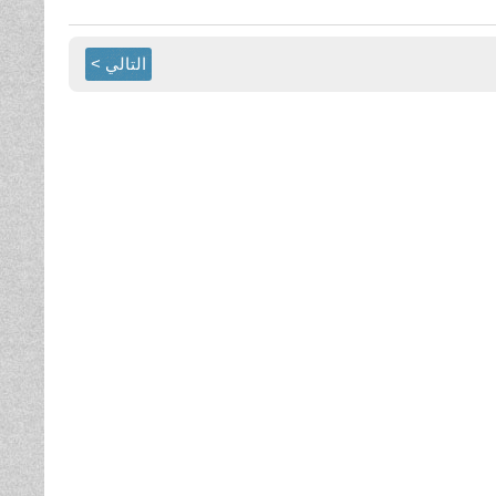
التالي >