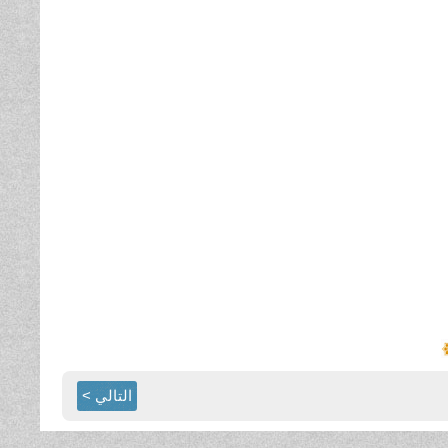
التالي >