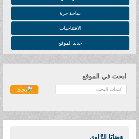
ساحة حرة
الافتتاحيات
جديد الموقع
ابحث في الموقع
ا
ل
ب
ح
ث
.
.
وَصَايَا الرَّاوِي