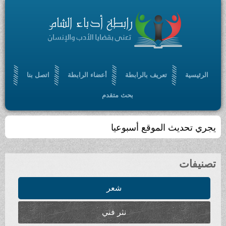
الرئيسية
تعريف بالرابطة
أعضاء الرابطة
اتصل بنا
بحث متقدم
يجري تحديث الموقع أسبوعيا
تصنيفات
شعر
نثر فني