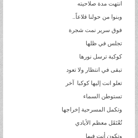
انتهت مدة صلاحيته
وبنوا من حولنا قلاعاً..
فوق سرير نمت شجرة
تجلس في ظلها
كوكبة ترسل نورها
تبقى في انتظار ولا تعود
تعلو انت إليها كوكبا آخر
تستوطن السماء
وتكمل المسرحية إخراجها
تُعْتَقَل معظم الأيادي
وتكون أنت فيها