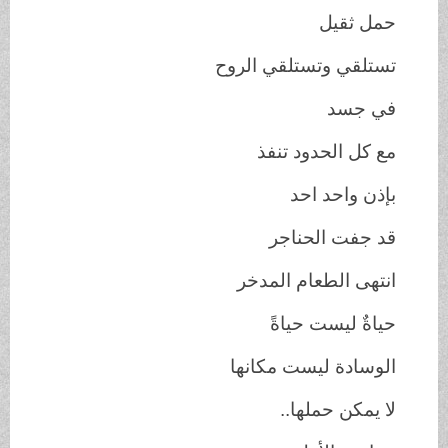
حمل ثقيل
تستلقي وتستلقي الروح
في جسد
مع كل الحدود تنفذ
بإذن واحد احد
قد جفت الحناجر
انتهى الطعام المدخر
حياةٌ ليست حياةً
الوسادة ليست مكانها
لا يمكن حملها..