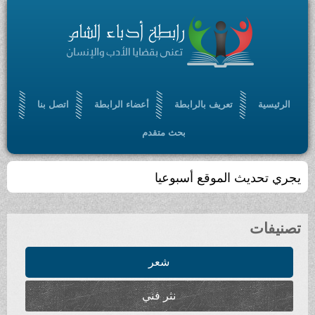
الرئيسية
تعريف بالرابطة
أعضاء الرابطة
اتصل بنا
بحث متقدم
يجري تحديث الموقع أسبوعيا
تصنيفات
شعر
نثر فني