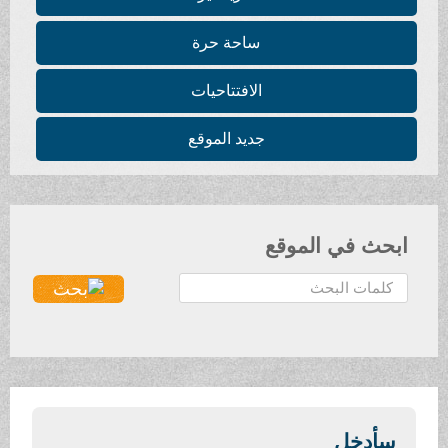
ساحة حرة
الافتتاحيات
جديد الموقع
ابحث في الموقع
ا
ل
ب
ح
ث
.
.
سأدخل