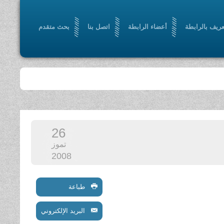
عريف بالرابطة
أعضاء الرابطة
اتصل بنا
بحث متقدم
26
تموز
2008
طباعة
البريد الإلكتروني