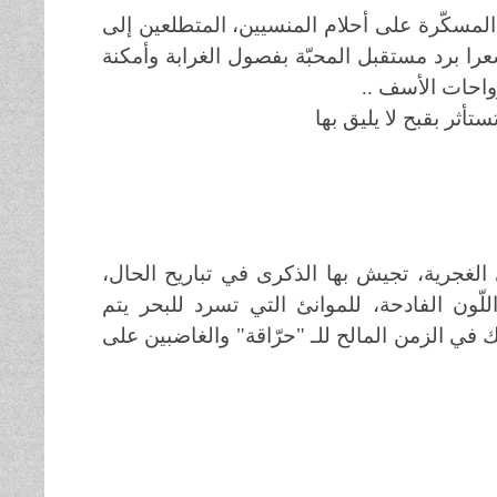
المسكّرة على أحلام المنسيين، المتطلعين إلى
 برد مستقبل المحبّة بفصول الغرابة وأمكنة
واحات الأسف ..
ستأثر بقبح لا يليق بها
الغجرية، تجيش بها الذكرى في تباريح الحال،
لّون الفادحة، للموانئ التي تسرد للبحر يتم
ك في الزمن المالح للـ "حرّاقة" والغاضبين على