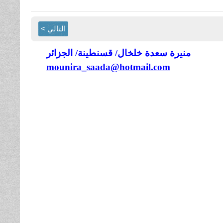
التالي >
منيرة سعدة خلخال/ قسنطينة/ الجزائر
mounira_saada@hotmail.com