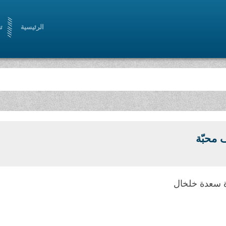
الرئيسية
ت
 محبّة
ة سعدة خلخال