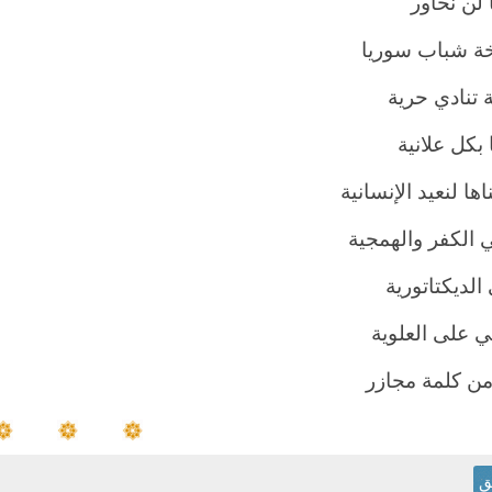
لن نحاور
 شباب سوريا
تنادي حرية
 بكل علانية
ا لنعيد الإنسانية
 الكفر والهمجية
الديكتاتورية
 على العلوية
 من كلمة مجازر
ق