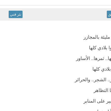
ق
نثر فني
مليئة بالمجازر
 بلادي كلها
ا.. ثمرها.. الأساور
بلادي كلها
. الشجر.. والحرائر
 التظاهر
ير على المنابر