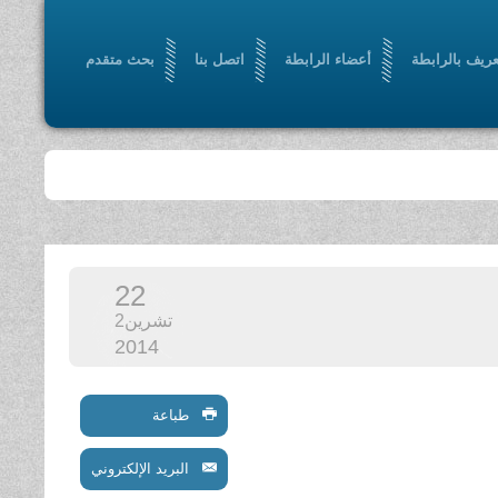
عريف بالرابطة
أعضاء الرابطة
اتصل بنا
بحث متقدم
22
تشرين2
2014
طباعة
البريد الإلكتروني