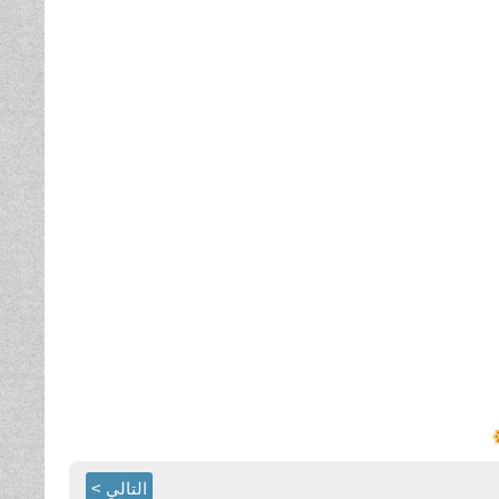
التالي >