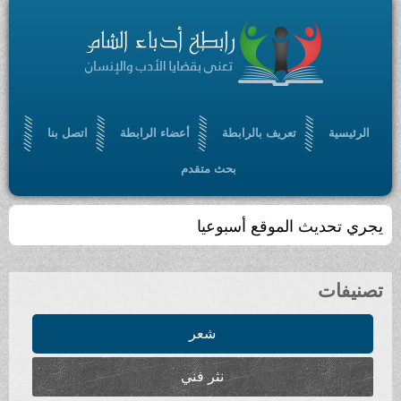
الرئيسية
تعريف بالرابطة
أعضاء الرابطة
اتصل بنا
بحث متقدم
يجري تحديث الموقع أسبوعيا
تصنيفات
شعر
نثر فني