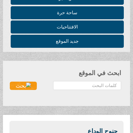
ساحة حرة
الافتتاحيات
جديد الموقع
ابحث في الموقع
ا
ل
ب
ح
ث
.
.
جنوح الوداع