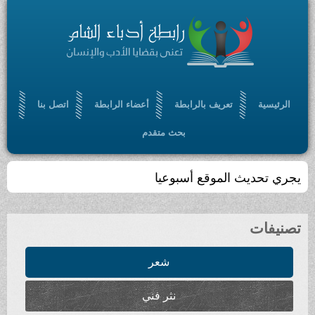
الرئيسية
تعريف بالرابطة
أعضاء الرابطة
اتصل بنا
بحث متقدم
يجري تحديث الموقع أسبوعيا
تصنيفات
شعر
نثر فني