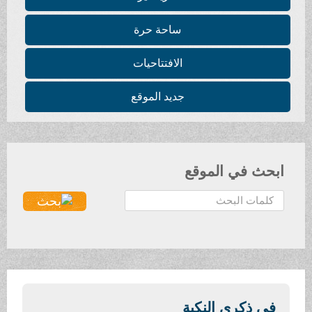
ساحة حرة
الافتتاحيات
جديد الموقع
ابحث في الموقع
ا
ل
ب
ح
ث
.
.
في ذكرى النكبة