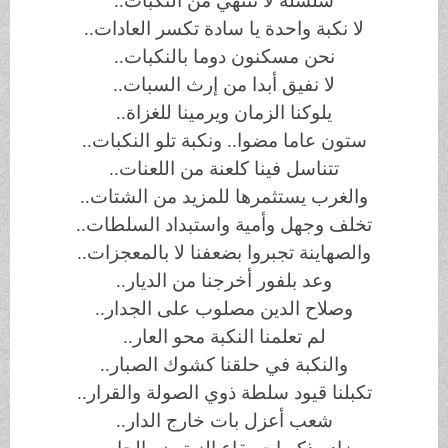
سلسلة لا تنتهي من النكبات..
لا نكبة واحدة يا سادة تكسر العادات..
نحن مسكنون دوما بالنكبات..
لا نفيق أبدا من إرث السبات..
يلوكنا الزمان ويرمينا للغزاة..
ستون عاما مضوا.. ونكبة تلو النكبات..
تتناسل فينا كلعنة من اللعنات..
والغرب يستثمرها للمزيد من الشتات..
تخلف وجهل وأمية واستبداد السلطات..
والصهاينة تجبروا بضعفنا لا بالمعجزات..
وعد بلفور أخرجنا من الديار..
وصلاح الدين مصلوب على الجدار..
لم تعلمنا النكبة محو العار..
والنكبة في حلقنا كشوك الصبار..
تكبلنا قيود سلطة ذوي الصولة والقرار..
شعب أعزل بات خارج الدار..