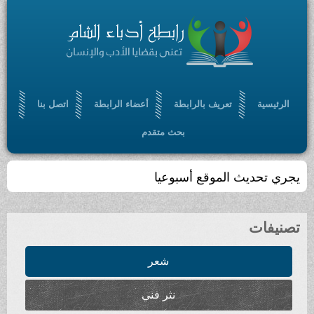
الرئيسية
تعريف بالرابطة
أعضاء الرابطة
اتصل بنا
بحث متقدم
يجري تحديث الموقع أسبوعيا
تصنيفات
شعر
نثر فني