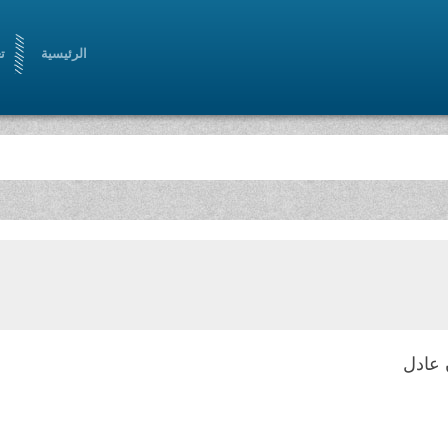
الرئيسية
ت
 عادل