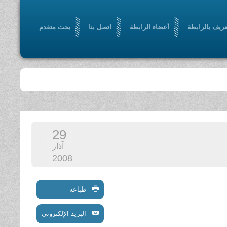
عريف بالرابطة
أعضاء الرابطة
اتصل بنا
بحث متقدم
29
آذار
2008
طباعة
البريد الإلكتروني