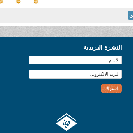
ق
النشرة البريدية