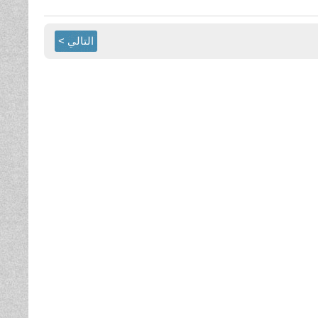
التالي >