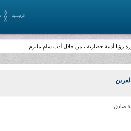
الرئيسية
ت
لعرين
 صادق