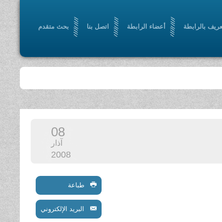
عريف بالرابطة
أعضاء الرابطة
اتصل بنا
بحث متقدم
08
آذار
2008
طباعة
البريد الإلكتروني