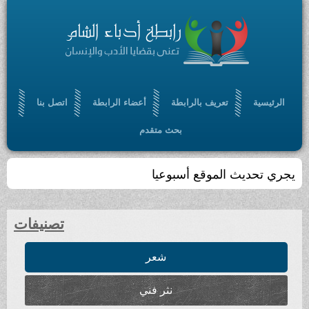
الرئيسية
تعريف بالرابطة
أعضاء الرابطة
اتصل بنا
بحث متقدم
يجري تحديث الموقع أسبوعيا
تصنيفات
شعر
نثر فني