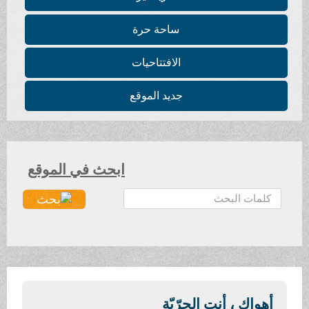
ساحة حرة
الافتتاحيات
جديد الموقع
ابحث في الموقع
ا
ل
ب
ح
ث
.
.
أهواكِ ، أنتِ الحرّيّة