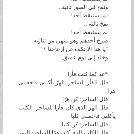
ونفخ في الصور ثانية..
لم يستيقظ أحد!
نفخ ثالثة ..
لم يستيقظ أحد!
صرخ أحدهم وهو ينتهي من تثاؤبه:
"يا هذا ألا تكف عن إزعاجنا ؟ "
وخلد إلى نوم عميق
*عد كما كنت فأرا
قال الفأر للساحر: الهرّ يأكلني فاجعلني
هرا
قال الساحر: كن هرّا
قال الهر الذي كان فأرا للساحر: الكلب
يأكلني فاجعلني كلبا
قال الساحر: كن كلبا
قال الكلب الذي كان هرّا للساحر: النمر