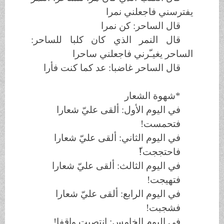
يفترسني فاجعلني نمرا
قال الساحر: كن نمرا
قال النمر الذي كان كلبا للساحر:
الساحر يغيـّرني فاجعلني ساحرا
قال الساحر غاضبا: عد كما كنت فأرا
*شهوة الشعار
في اليوم الأول: ألقى عليّ شعارا
فتحمست!
في اليوم الثاني: ألقى عليّ شعارا
فاحتججت!ّ
في اليوم الثالث: ألقى عليّ شعارا
فتهيجت!
في اليوم الرابع: ألقى عليّ شعارا
فشجبت!
في اليوم الخامس: انتصبت واقفا!