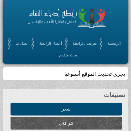
الرئيسية
تعريف بالرابطة
أعضاء الرابطة
اتصل بنا
بحث متقدم
يجري تحديث الموقع أسبوعيا
تصنيفات
شعر
نثر فني