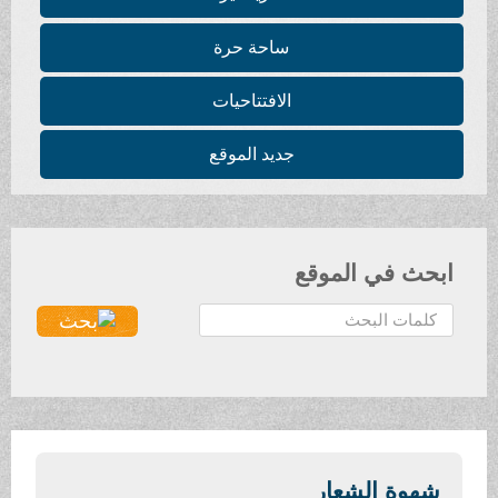
ساحة حرة
الافتتاحيات
جديد الموقع
ابحث في الموقع
ا
ل
ب
ح
ث
.
.
شهوة الشعار