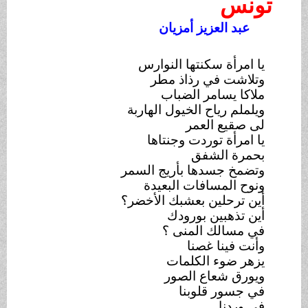
تونس
عبد العزيز أمزيان
يا امرأة سكنتها النوارس
وتلاشت في رذاذ مطر
ملاكا يسامر الضباب
ويلملم رياح الخيول الهاربة
لى صقيع العمر
يا امرأة توردت وجنتاها
بحمرة الشفق
وتضمخ جسدها بأريج السمر
ونوح المسافات البعيدة
أين ترحلين بعشبك الأخضر؟
أين تذهبين بورودك
في مسالك المنى ؟
وأنت فينا غصنا
يزهر ضوء الكلمات
ويورق شعاع الصور
في جسور قلوبنا
في وردنا