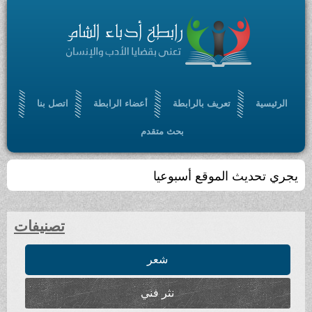
الرئيسية
تعريف بالرابطة
أعضاء الرابطة
اتصل بنا
بحث متقدم
يجري تحديث الموقع أسبوعيا
تصنيفات
شعر
نثر فني