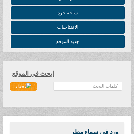
ساحة حرة
الافتتاحيات
جديد الموقع
ابحث في الموقع
ا
ل
ب
ح
ث
.
.
ورد في سماء مطر