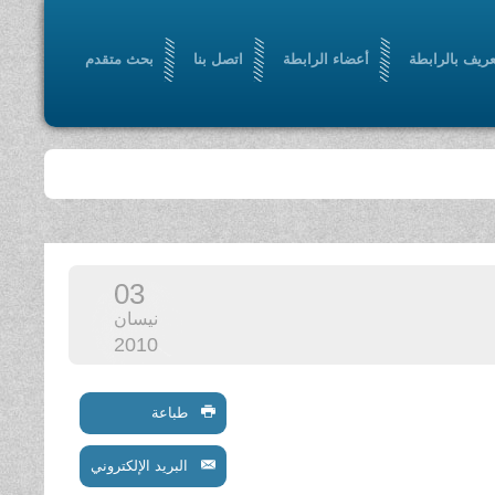
عريف بالرابطة
أعضاء الرابطة
اتصل بنا
بحث متقدم
03
نيسان
2010
طباعة
البريد الإلكتروني