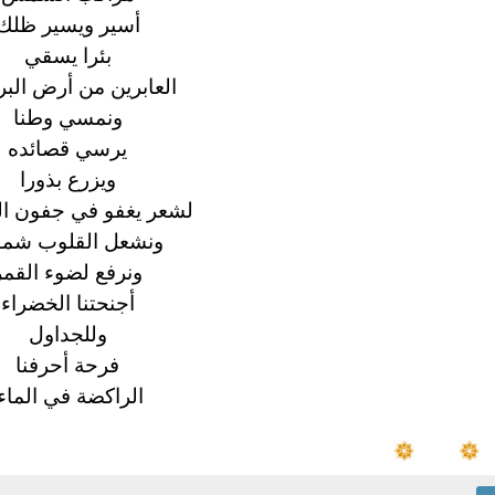
أسير ويسير ظلك
بئرا يسقي
العابرين من أرض البر
ونمسي وطنا
يرسي
قصائده
ويزرع بذورا
لشعر يغفو في جفون ال
ونشعل القلوب شمو
ونرفع لضوء القمر
أجنحتنا الخضراء
وللجداول
فرحة أحرفنا
الراكضة
في الماء