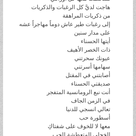
هاجت لديَّ كل الرغبات والذكريات
من ذكريات المراهقة
إلى رغبات طير عاش دوماً مهاجراً عشه
على مدار سنين
أيتها الحسناء
ذات الخصر الأهيف
عيونك سحرتني
سهامها أسرتني
أصابتني في المقتل
صديقتي الحسناء
أنت نبع الرومانسية المتفجر
في الزمن الجاف
تعالي انسجي للدنيا
أسطورة حب
معها لا للخوف على شفتاكِ
الخجلى المتعطشة للحب