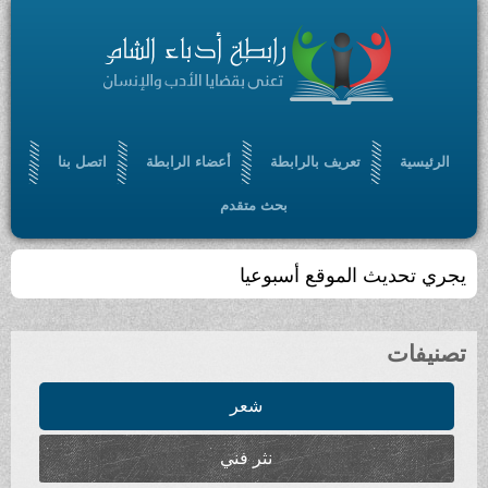
الرئيسية
تعريف بالرابطة
أعضاء الرابطة
اتصل بنا
بحث متقدم
يجري تحديث الموقع أسبوعيا
تصنيفات
شعر
نثر فني