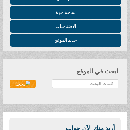
ساحة حرة
الافتتاحيات
جديد الموقع
ابحث في الموقع
ا
ل
ب
ح
ث
.
.
أريد منك الآن جواب