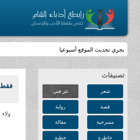
يجري تحديث الموقع أسبوعيا
تصنيفات
فقط ل
شعر
نثر فني
قصة
رواية
ولاء 
مسرحية
مقالة
خاطرة
خطبة