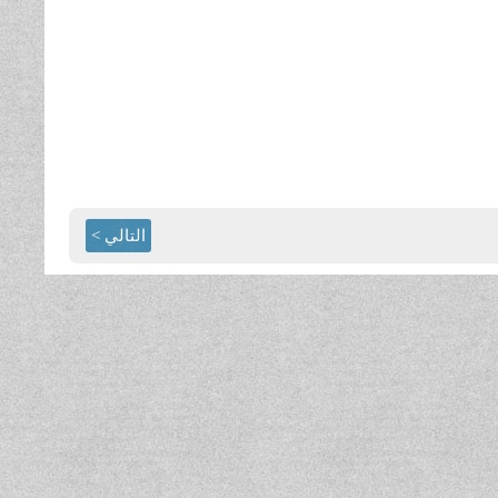
التالي >