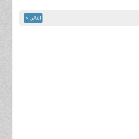
التالي >