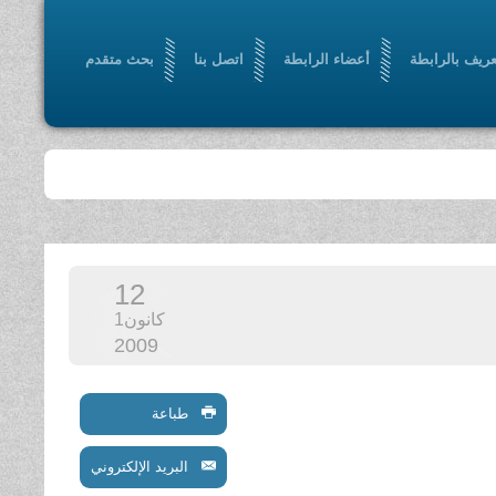
عريف بالرابطة
أعضاء الرابطة
اتصل بنا
بحث متقدم
12
كانون1
2009
طباعة
البريد الإلكتروني