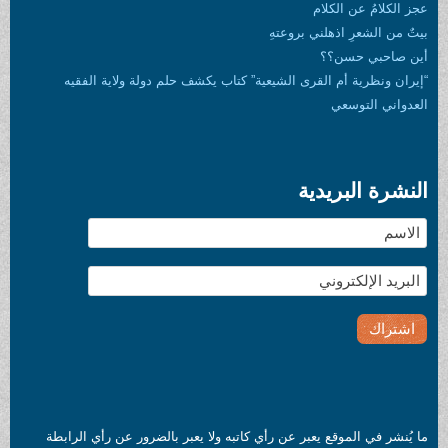
عجز الكلامُ عن الكلام
بيتٌ من الشعرِ اذهلني بروعتهِ
أين صاحبي حسن؟؟
“إيران ونظرية أم القرى الشيعية” كتاب يكشف حلم دولة ولاية الفقيه
العدواني التوسعي
النشرة البريدية
ما يُنشر في الموقع يعبر عن رأي كاتبه ولا يعبر بالضرور عن رأي الرابطة