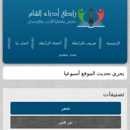
الرئيسية
تعريف بالرابطة
أعضاء الرابطة
اتصل بنا
بحث متقدم
يجري تحديث الموقع أسبوعيا
تصنيفات
شعر
نثر فني