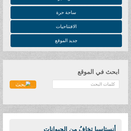
ساحة حرة
الافتتاحيات
جديد الموقع
ابحث في الموقع
ا
ل
ب
ح
ث
.
.
أنستاسيا تخافُ من الحيوانات