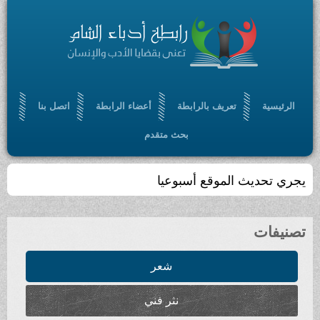
الرئيسية
تعريف بالرابطة
أعضاء الرابطة
اتصل بنا
بحث متقدم
يجري تحديث الموقع أسبوعيا
تصنيفات
شعر
نثر فني