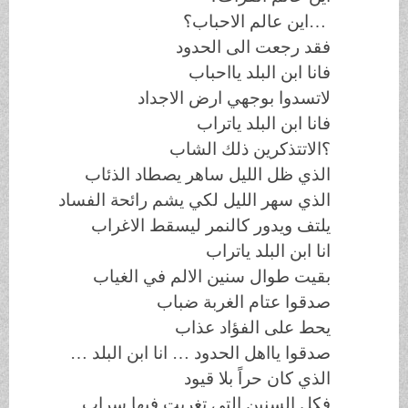
…اين عالم الاحباب؟
فقد رجعت الى الحدود
فانا ابن البلد يااحباب
لاتسدوا بوجهي ارض الاجداد
فانا ابن البلد ياتراب
؟الاتتذكرين ذلك الشاب
الذي ظل الليل ساهر يصطاد الذئاب
الذي سهر الليل لكي يشم رائحة الفساد
يلتف ويدور كالنمر ليسقط الاغراب
انا ابن البلد ياتراب
بقيت طوال سنين الالم في الغياب
صدقوا عتام الغربة ضباب
يحط على الفؤاد عذاب
صدقوا يااهل الحدود … انا ابن البلد …
الذي كان حراً بلا قيود
فكل السنين التي تغربت فيها سراب