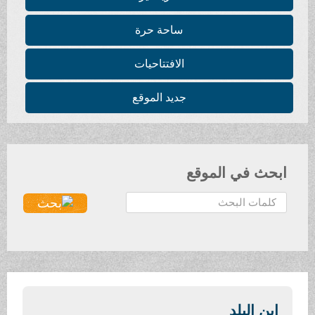
ساحة حرة
الافتتاحيات
جديد الموقع
ابحث في الموقع
ا
ل
ب
ح
ث
.
.
ابن البلد