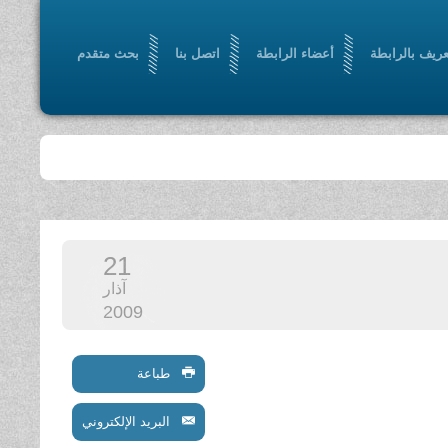
عريف بالرابطة
أعضاء الرابطة
اتصل بنا
بحث متقدم
21
آذار
2009
طباعة
البريد الإلكتروني