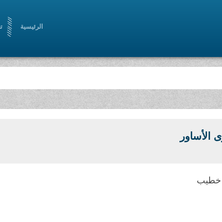
الرئيسية
ت
 الأساور
ه خطيب