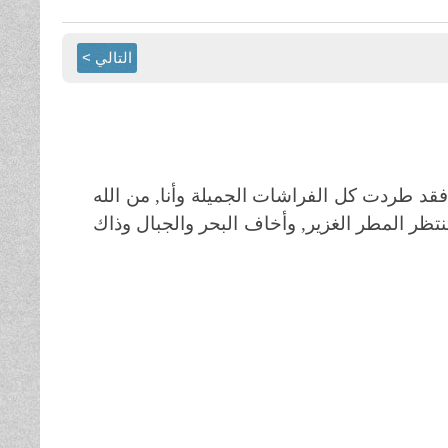
التالي >
قد طردت كل الفراشات الجميلة وأنا, من الله
تظر المطر الغزير, وأخاف البحر والجبال وذاك