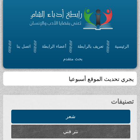
الرئيسية
تعريف بالرابطة
أعضاء الرابطة
اتصل بنا
بحث متقدم
يجري تحديث الموقع أسبوعيا
تصنيفات
شعر
نثر فني