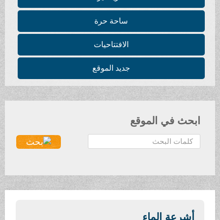
ساحة حرة
الافتتاحيات
جديد الموقع
ابحث في الموقع
ا
ل
ب
ح
ث
.
.
أشرعة الماء