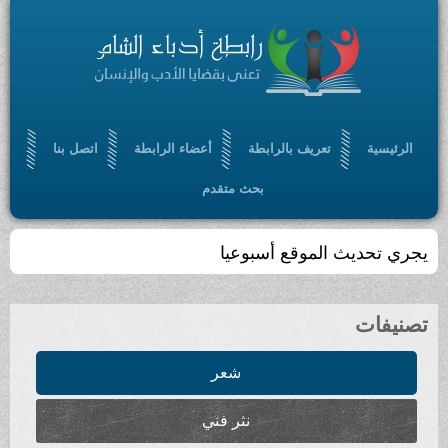
الرئيسية
تعريف بالرابطة
أعضاء الرابطة
اتصل بنا
بحث متقدم
يجري تحديث الموقع أسبوعيا
تصنيفات
شعر
نثر فني