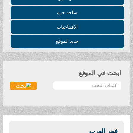
ساحة حرة
الافتتاحيات
جديد الموقع
ابحث في الموقع
ا
ل
ب
ح
ث
.
.
فجر العرب