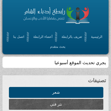
الرئيسية
تعريف بالرابطة
أعضاء الرابطة
اتصل بنا
بحث متقدم
يجري تحديث الموقع أسبوعيا
تصنيفات
شعر
نثر فني