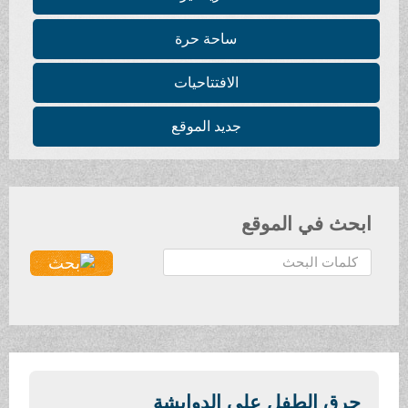
ساحة حرة
الافتتاحيات
جديد الموقع
ابحث في الموقع
ا
ل
ب
ح
ث
.
.
حرق الطفل علي الدوابشة