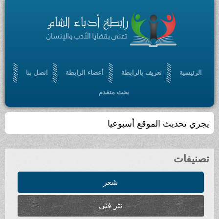
الرئيسية
تعريف بالرابطة
أعضاء الرابطة
اتصل بنا
بحث متقدم
يجري تحديث الموقع أسبوعيا
تصنيفات
شعر
نثر فني