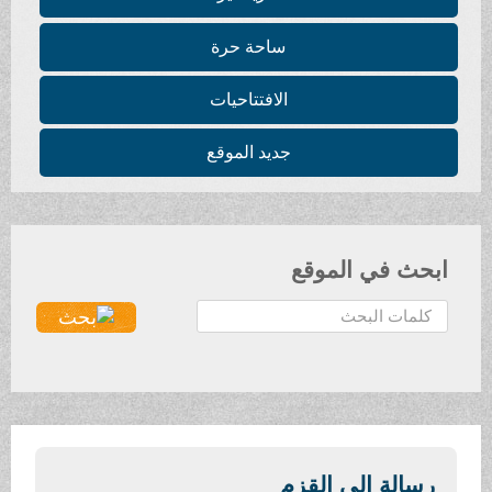
ساحة حرة
الافتتاحيات
جديد الموقع
ابحث في الموقع
ا
ل
ب
ح
ث
.
.
رسالة إلى القزم