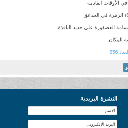
 في الأوقات القادمة
ء الزهرة في الحدائق
سامة العصفورة على حديد النافذة.
ة المكان.
عدد 656
ق
النشرة البريدية