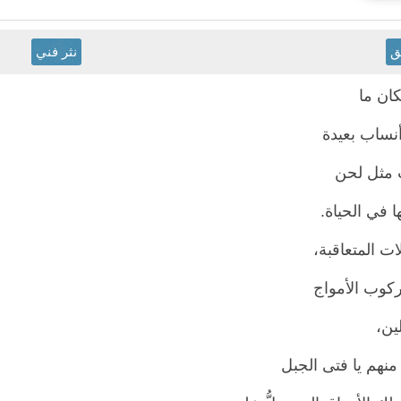
ق
نثر فني
ان ما
أنساب بعيدة
مثل لحن
ا في الحياة.
ات المتعاقبة،
ركوب الأمواج
لين،
نهم يا فتى الجبل