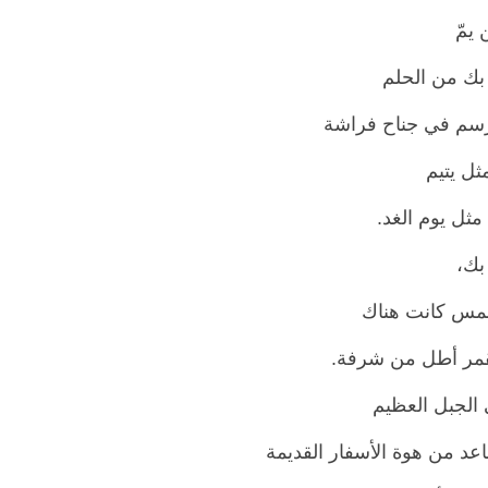
 يمّ
 بك من الحلم
سم في جناح فراشة
ثل يتيم
مثل يوم الغد.
بك،
شمس كانت هناك
لقمر أطل من شرفة.
 الجبل العظيم
اعد من هوة الأسفار القديمة