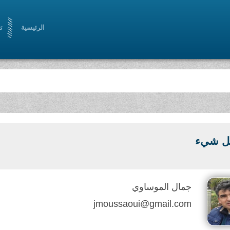
الرئيسية
ت
ل شيء
جمال الموساوي
jmoussaoui@gmail.com