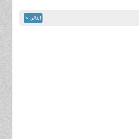
التالي >