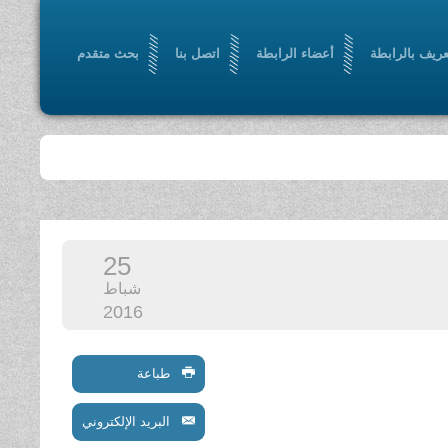
عريف بالرابطة
أعضاء الرابطة
اتصل بنا
بحث متقدم
25
شباط
2016
طباعة
البريد الإلكتروني