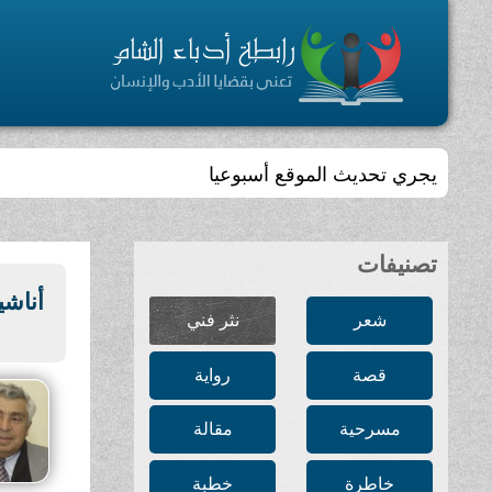
يجري تحديث الموقع أسبوعيا
تصنيفات
أناشي
شعر
نثر فني
قصة
رواية
مسرحية
مقالة
خاطرة
خطبة