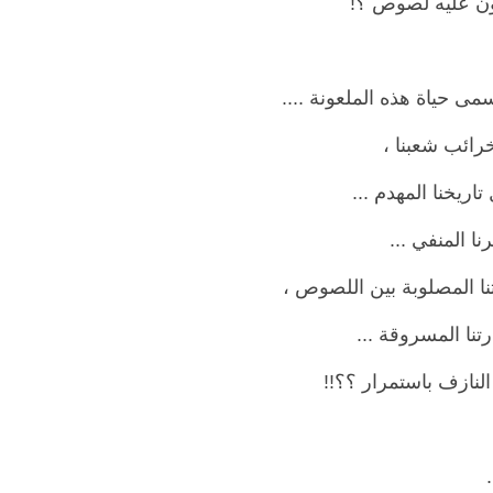
ون عليه لصوص ؟!
ى حياة هذه الملعونة ....
رائب شعبنا ،
تاريخنا المهدم ...
ا المنفي ...
نا المصلوبة بين اللصوص ،
نا المسروقة ...
النازف باستمرار ؟؟!!