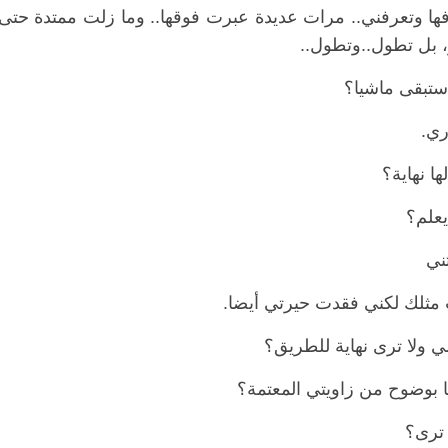
ها وتعرفني.. مرات عديدة عبرت فوقها.. وما زلت ممتدة حتى ما
 بل تطول..وتطول..
ستبقى ماشيا؟
دري.
ها نهاية؟
يعلم؟
ني
 مثلك لكني فقدت حيرتي أيضا.
ي ولا ترى نهاية للطريق؟
ها بوضوح من زاويتي المعتمة؟
 ترى؟