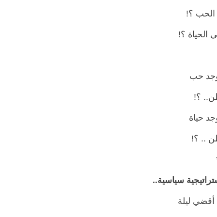
 الحب ؟!
 الحياة ؟!
جد حب
ن.. ؟!
جد حياة
ن .. ؟!
 أقضي ليلة