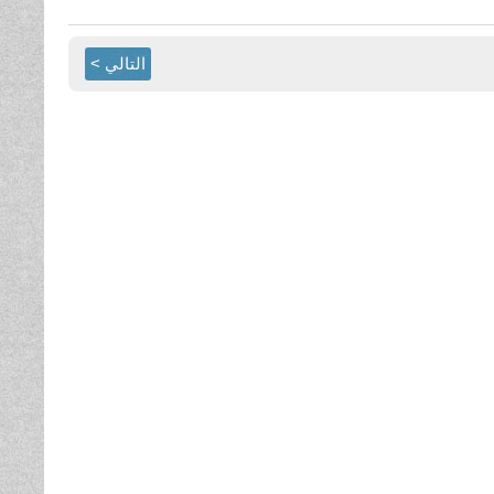
التالي >