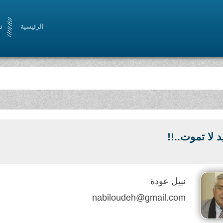
الرئيسية
ت
د لا تموت..!!
نبيل عودة
nabiloudeh@gmail.com