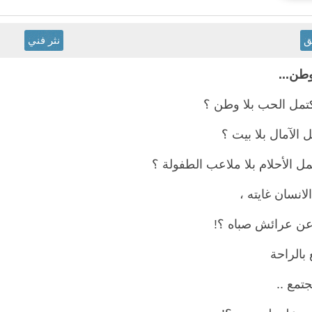
ق
نثر فني
تمل الحب بلا وطن ؟
 الآمال بلا بيت ؟
مل الأحلام بلا ملاعب الطفولة ؟
لانسان غايته ،
 عن عرائش صباه ؟!
 بالراحة
تمع ..