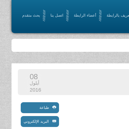
عريف بالرابطة
أعضاء الرابطة
اتصل بنا
بحث متقدم
08
أيلول
2016
طباعة
البريد الإلكتروني