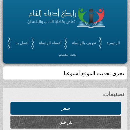
الرئيسية
تعريف بالرابطة
أعضاء الرابطة
اتصل بنا
بحث متقدم
يجري تحديث الموقع أسبوعيا
تصنيفات
شعر
نثر فني