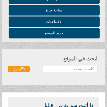
ساحة حرة
الافتتاحيات
جديد الموقع
ابحث في الموقع
ا
ل
ب
ح
ث
.
.
إذا أتيت سورية فزر حَـلبا