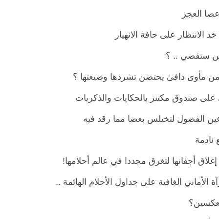
عصا العجز
د الانتظار على حافة الانهيار
ين ستفضي .. ؟
ن مأوى دافئ يحتضن تشردها وضيعتها ؟
 على صندوق مكتنز بالحكايات والذكريات
عين الفضول لتختلس بعضا مما رقد فيه
 نادمة
غلاق أجفانها لتغرق مجددا في عالم أحلامها!
آة الأماني الغافية على جداول الأحلام الهائمة ..
تعكسين؟