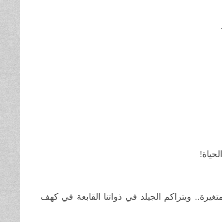
حياة!
تغيرة.. ويتراكم الجيلد في ذواتنا القابعة في كهف