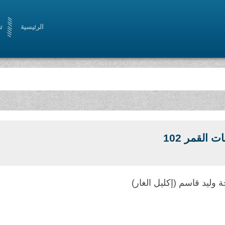
الرئيسية
ت
 القمر 102
 وليد قاسم (إكليل الغار)