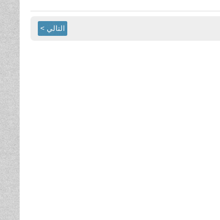
التالي >