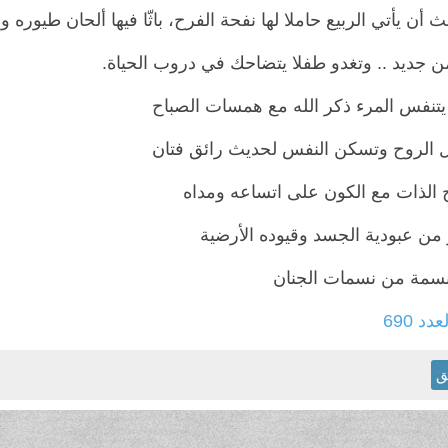
بث أن يأتي الربيع حاملا لها نفحة الفرح، باثّا فيها ألحان طيوره و
ن جديد .. وتغدو طفلا يتضاحك في دروب الحياة.
يتنفس المرء ذكر الله مع همسات الصباح
 الروح وتسكن النفس لحديث رائق فتان
ج الذات مع الكون على اتساعه ومداه
 من عبودية الجسد وقيوده الأرضية
نسمة من نسمات الجنان
عدد 690
ق