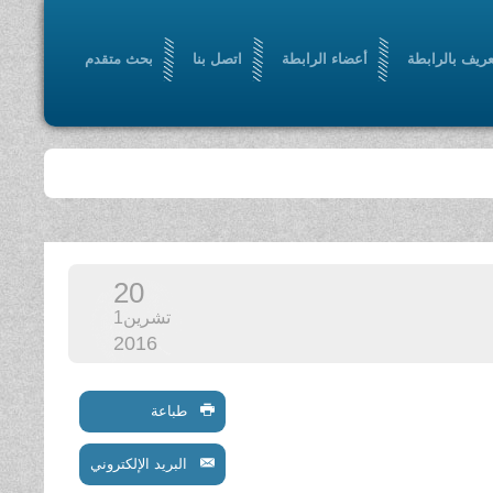
عريف بالرابطة
أعضاء الرابطة
اتصل بنا
بحث متقدم
20
تشرين1
2016
طباعة
البريد الإلكتروني