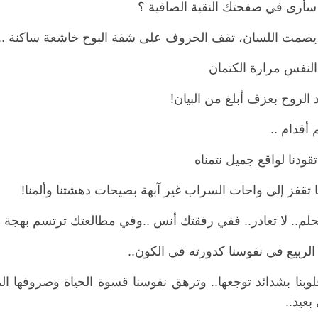
 سأرى في صفحتك النقية الصافية ؟
يصمت اللسان، تقف الحروف على شفة البوح خاشعة ساكنة ..
النفس مرارة الكتمان
 الروح بعزف أبلغ من البيان!
 أقدام ..
 تقودنا لواقع جميل نتمناه
ا تقفز إلى واحات السراب غير آبهة بصيحات دهشتنا وألمنا!
لحلم.. لا تغادر.. ففي رفقتك أنس ..وفي مطالعتك ترتسم بهجة ال
الربيع في نفوسنا كدورته في الكون..
لوبنا بشدائد توجعها.. وترهق نفوسنا قسوة الحياة وصروفها الم
بعيد..