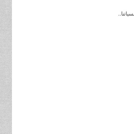
ياتنا..