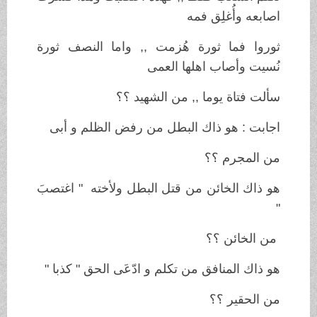
اصابعه وأُغلِق فمه
ثوروا فما ثورة هُزمت ,, واما النصف ثورة
نُسيت وأصاب اهلها العمى
سألت فتاة يوما ,, من الشهيد ؟؟
اجابت : هو ذاك البطل من رفض الظلم و أبى
من المجرم ؟؟
هو ذاك الخائن من قتل البطل ولأخته " اغتصبَ
"
من الخائن ؟؟
هو ذاك المنافق من تكلم و ادّعَى الحق " كذبا "
من الحقير ؟؟