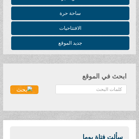
ساحة حرة
الافتتاحيات
جديد الموقع
ابحث في الموقع
ا
ل
ب
ح
ث
.
.
سألت فتاة يوما