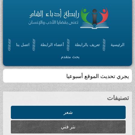
الرئيسية
تعريف بالرابطة
أعضاء الرابطة
اتصل بنا
بحث متقدم
يجري تحديث الموقع أسبوعيا
تصنيفات
شعر
نثر فني