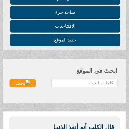
ساحة حرة
الافتتاحيات
جديد الموقع
ابحث في الموقع
ا
ل
ب
ح
ث
.
.
قال الكلب أنه أنقذ الذنبـا