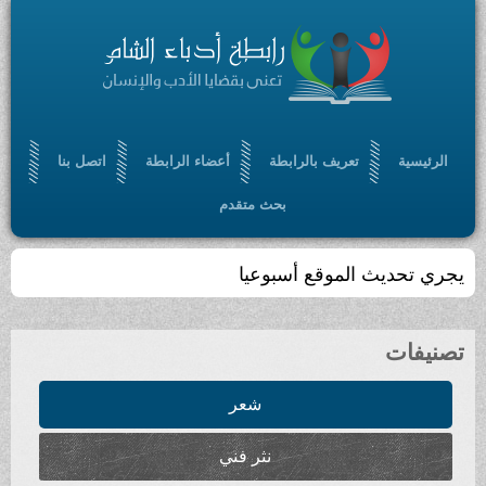
الرئيسية
تعريف بالرابطة
أعضاء الرابطة
اتصل بنا
بحث متقدم
يجري تحديث الموقع أسبوعيا
تصنيفات
شعر
نثر فني