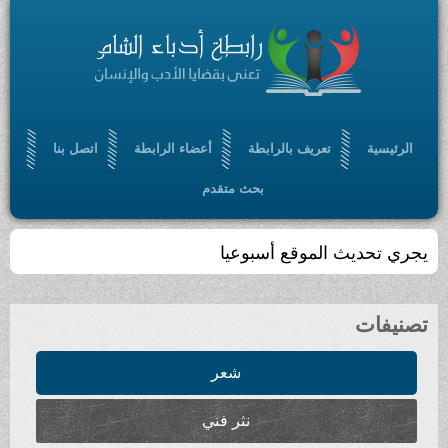
الرئيسية
تعريف بالرابطة
أعضاء الرابطة
اتصل بنا
بحث متقدم
يجري تحديث الموقع أسبوعيا
تصنيفات
شعر
نثر فني