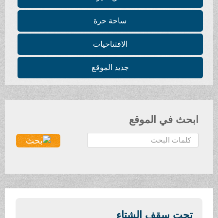
ساحة حرة
الافتتاحيات
جديد الموقع
ابحث في الموقع
ا
ل
ب
ح
ث
.
.
تحت سقف الشتاء