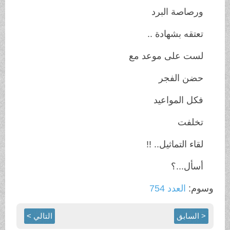
ورصاصة البرد
تعتقه بشهادة ..
لست على موعد مع
حضن الفجر
فكل المواعيد
تخلفت
لقاء التماثيل.. !!
أسأل...؟
وسوم:
العدد 754
< السابق
التالي >